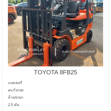
TOYOTA 8FB25
แบตเตอรี่
ตะกั่วกรด
น้ำหนักยก
2.5 ตัน