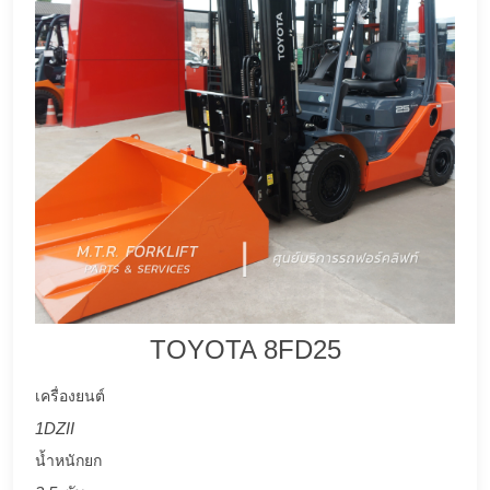
TOYOTA 8FD25
เครื่องยนต์
1DZII
น้ำหนักยก