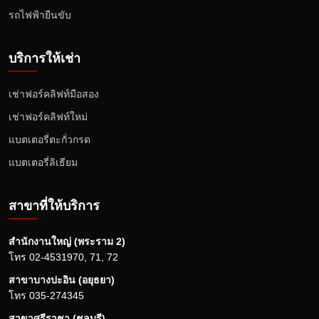
รถไฟฟ้ายืนขับ
บริการให้เช่า
เช่าฟอร์คลิฟท์มือสอง
เช่าฟอร์คลิฟท์ใหม่
แบตเตอรี่ตะกั่วกรด
แบตเตอรี่ลิเธียม
สาขาที่ให้บริการ
สำนักงานใหญ่ (พระราม 2)
โทร
02-4531970
,
71
,
72
สาขาบางปะอิน (อยุธยา)
โทร
035-274345
สาขาศรีราชา (ชลบุรี)