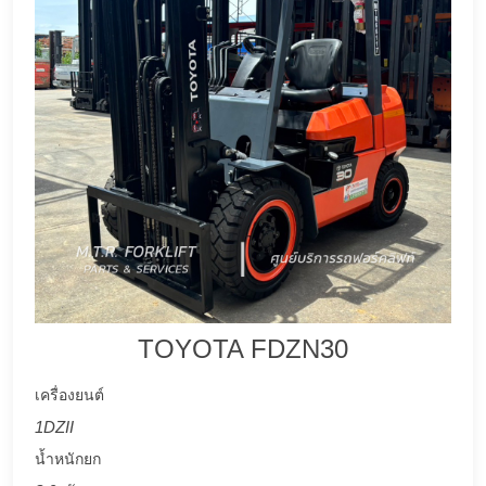
TOYOTA FDZN30
เครื่องยนต์
1DZII
น้ำหนักยก