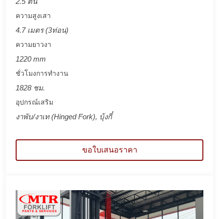
2.5 ตัน
ความสูงเสา
4.7 เมตร (3ท่อน)
ความยาวงา
1220 mm
ชั่วโมงการทำงาน
1828 ชม.
อุปกรณ์เสริม
งาพับ/งาเท (Hinged Fork), บุ้งกี๋
ขอใบเสนอราคา