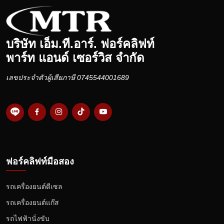
บริษัท เอ็ม.ที.อาร์. ฟอร์คลิฟท์
พาร์ท แอนด์ เซอร์วิส จำกัด
เลขประจำตัวผู้เสียภาษี 0745544001689
ฟอร์คลิฟท์มือสอง
รถเครื่องยนต์ดีเซล
รถเครื่องยนต์แก๊ส
รถไฟฟ้านั่งขับ